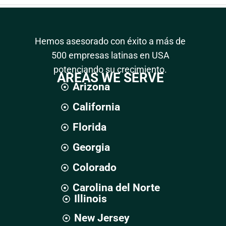
Hemos asesorado con éxito a más de
500 empresas latinas en USA
potenciando su crecimiento.
AREAS WE SERVE
Arizona
California
Florida
Georgia
Colorado
Carolina del Norte
Illinois
New Jersey