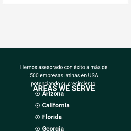
Hemos asesorado con éxito a más de
500 empresas latinas en USA
potenciando su crecimiento.
AREAS WE SERVE
Arizona
California
Florida
Georgia