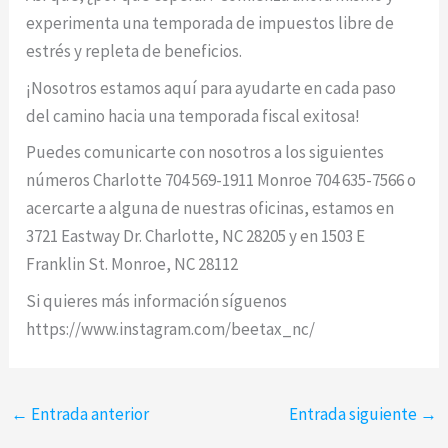
experimenta una temporada de impuestos libre de
estrés y repleta de beneficios.
¡Nosotros estamos aquí para ayudarte en cada paso
del camino hacia una temporada fiscal exitosa!
Puedes comunicarte con nosotros a los siguientes
números Charlotte 704 569-1911 Monroe 704 635-7566 o
acercarte a alguna de nuestras oficinas, estamos en
3721 Eastway Dr. Charlotte, NC 28205 y en 1503 E
Franklin St. Monroe, NC 28112
Si quieres más información síguenos
https://www.instagram.com/beetax_nc/
←
Entrada anterior
Entrada siguiente
→