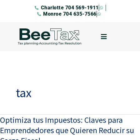
Ir
Charlotte 704 569-1911
al
Monroe 704 635-7566
contenido
tax
Optimiza tus Impuestos: Claves para
Optimiza
tus
Emprendedores que Quieren Reducir su
Impuestos: