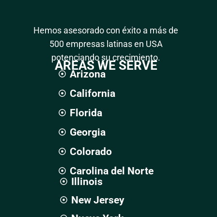
Hemos asesorado con éxito a más de
500 empresas latinas en USA
potenciando su crecimiento.
AREAS WE SERVE
Arizona
California
Florida
Georgia
Colorado
Carolina del Norte
Illinois
New Jersey